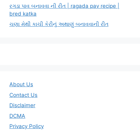
રગડા પાવ બનાવવા ની રીત | ragada pav recipe |
bred katka
ચણા મેથી કાચી કેરીનું અથાણું બનાવવાની રીત
About Us
Contact Us
Disclaimer
DCMA
Privacy Policy