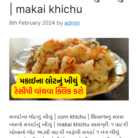
| makai khichu
8th February 2024
by
admin
મકાઈના લોટનું ખીચું | corn khichu | શિયાળાનું સરસ
નાસ્તો મકાઈનું ખીચું | makai khichu સામગ્રી: ૧ વાટકી
ચોખાનો લોટ અડધી વાટકી બાફેલી મકાઈ ૧ નંગ લીલું