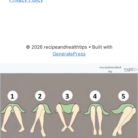
© 2026 recipeandhealthtips
• Built with
GeneratePress